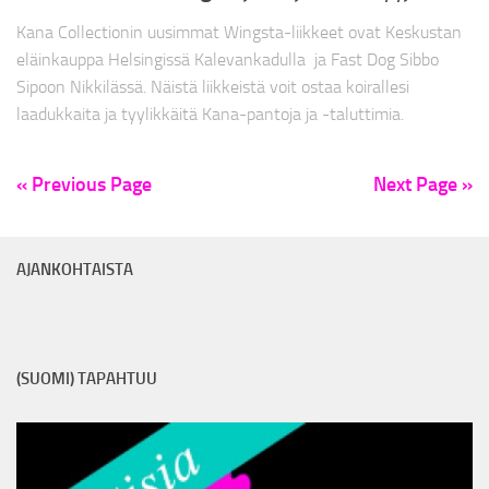
Kana Collectionin uusimmat Wingsta-liikkeet ovat Keskustan
eläinkauppa Helsingissä Kalevankadulla ja Fast Dog Sibbo
Sipoon Nikkilässä. Näistä liikkeistä voit ostaa koirallesi
laadukkaita ja tyylikkäitä Kana-pantoja ja -taluttimia.
« Previous Page
Next Page »
AJANKOHTAISTA
(SUOMI) TAPAHTUU