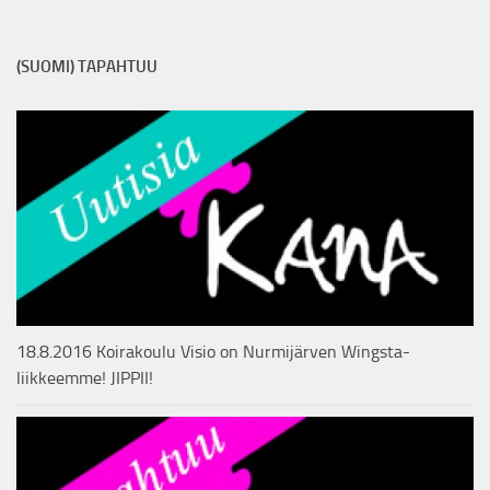
(SUOMI) TAPAHTUU
18.8.2016 Koirakoulu Visio on Nurmijärven Wingsta-
liikkeemme! JIPPII!