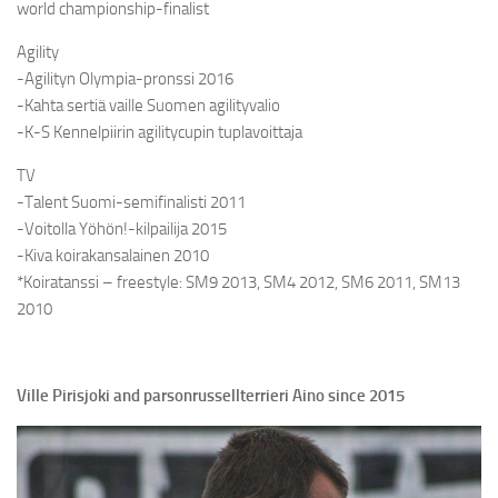
world championship-finalist
Agility
-Agilityn Olympia-pronssi 2016
-Kahta sertiä vaille Suomen agilityvalio
-K-S Kennelpiirin agilitycupin tuplavoittaja
TV
-Talent Suomi-semifinalisti 2011
-Voitolla Yöhön!-kilpailija 2015
-Kiva koirakansalainen 2010
*Koiratanssi – freestyle: SM9 2013, SM4 2012, SM6 2011, SM13
2010
Ville Pirisjoki and parsonrussellterrieri Aino since 2015