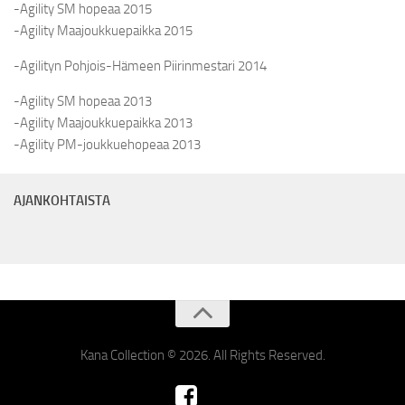
-Agility SM hopeaa 2015
-Agility Maajoukkuepaikka 2015
-Agilityn Pohjois-Hämeen Piirinmestari 2014
-Agility SM hopeaa 2013
-Agility Maajoukkuepaikka 2013
-Agility PM-joukkuehopeaa 2013
AJANKOHTAISTA
Kana Collection © 2026. All Rights Reserved.