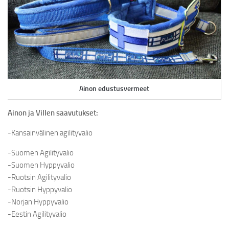
Ainon edustusvermeet
Ainon ja Villen saavutukset:
-Kansainvälinen agilityvalio
-Suomen Agilityvalio
-Suomen Hyppyvalio
-Ruotsin Agilityvalio
-Ruotsin Hyppyvalio
-Norjan Hyppyvalio
-Eestin Agilityvalio