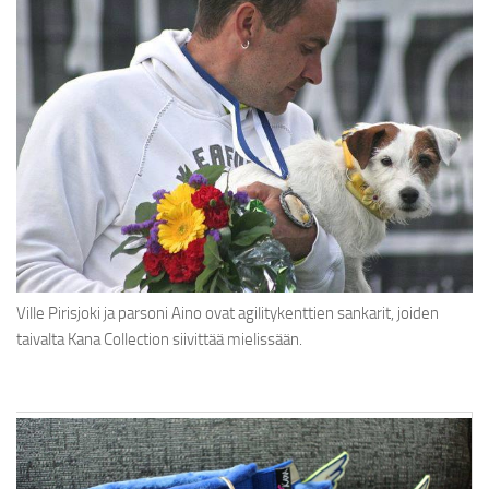
Ville Pirisjoki ja parsoni Aino ovat agilitykenttien sankarit, joiden
taivalta Kana Collection siivittää mielissään.