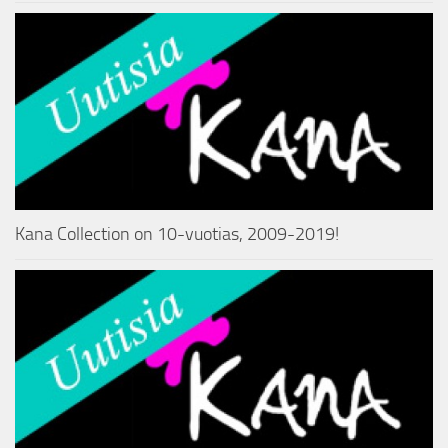
Kana Collection on 10-vuotias, 2009-2019!