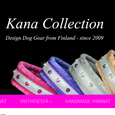
JÄT
YRITYKSESTÄ
HANDMADE-PANNAT