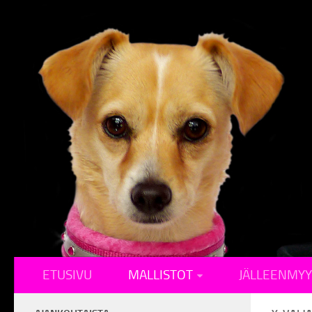
ETUSIVU
MALLISTOT
JÄLLEENMYY