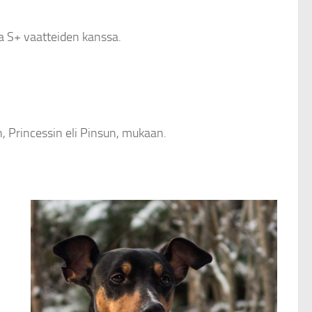
ja S+ vaatteiden kanssa.
, Princessin eli Pinsun, mukaan.