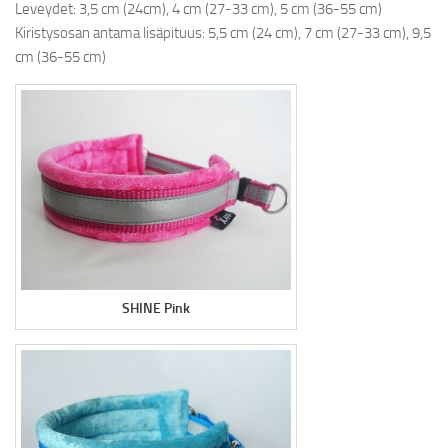
Leveydet: 3,5 cm (24cm), 4 cm (27-33 cm), 5 cm (36-55 cm)
Kiristysosan antama lisäpituus: 5,5 cm (24 cm), 7 cm (27-33 cm), 9,5
cm (36-55 cm)
SHINE Pink