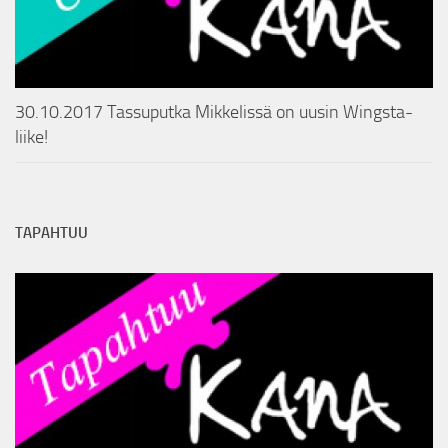
30.10.2017 Tassuputka Mikkelissä on uusin Wingsta-
liike!
TAPAHTUU