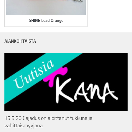
SHINE Lead Orange
AJANKOHTAISTA
15.5.20 Cajadus on aloittanut tukkuna ja
vähittäismyyjänä