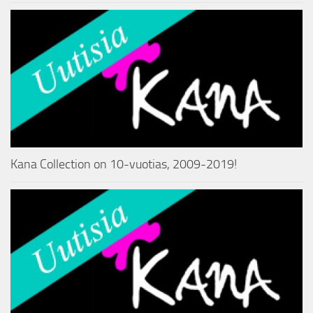
Kana Collection on 10-vuotias, 2009-2019!