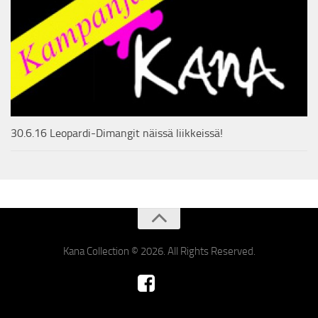
30.6.16 Leopardi-Dimangit näissä liikkeissä!
Kana Collection © 2026. All Rights Reserved.