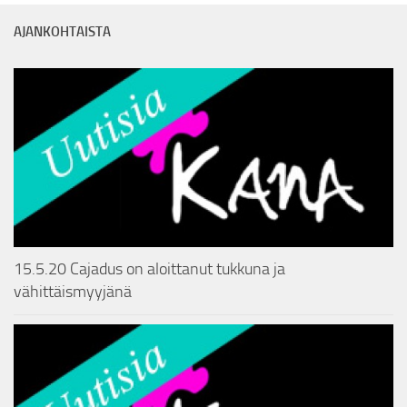
AJANKOHTAISTA
15.5.20 Cajadus on aloittanut tukkuna ja
vähittäismyyjänä