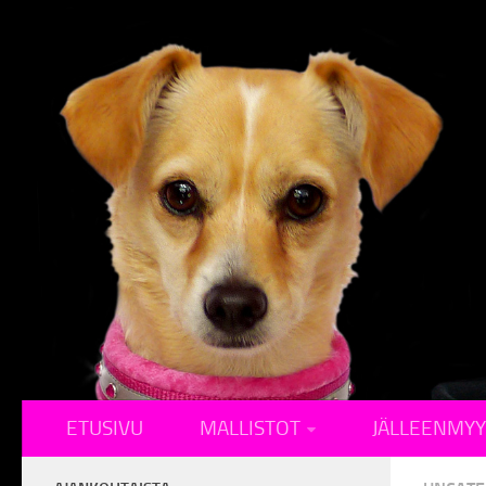
ETUSIVU
MALLISTOT
JÄLLEENMYY