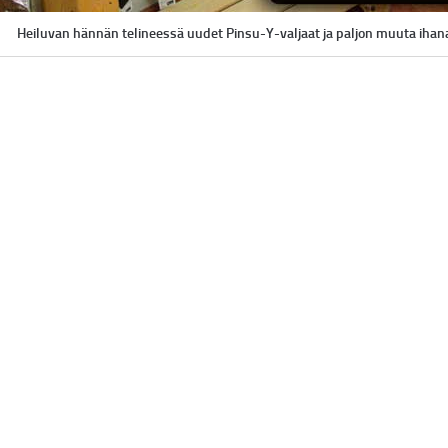
Heiluvan hännän telineessä uudet Pinsu-Y-valjaat ja paljon muuta ihan