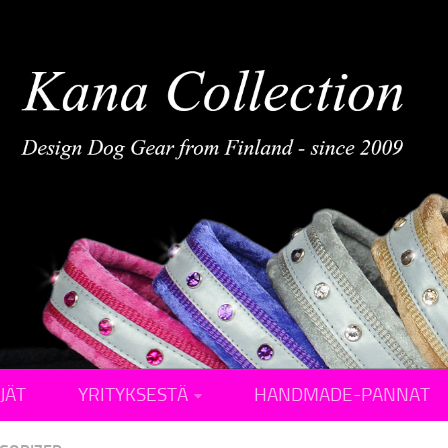
JÄT
YRITYKSESTÄ
HANDMADE-PANNAT